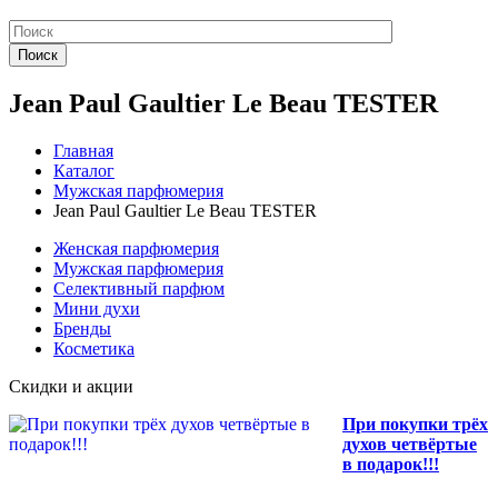
Поиск
Jean Paul Gaultier Le Beau TESTER
Главная
Каталог
Мужская парфюмерия
Jean Paul Gaultier Le Beau TESTER
Женская парфюмерия
Мужская парфюмерия
Селективный парфюм
Мини духи
Бренды
Косметика
Скидки и акции
При покупки трёх
духов четвёртые
в подарок!!!