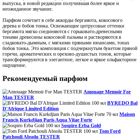
выпуска, в новой редакции получившая более яркое и
неожиданное звучание.
Парфюм сочетает в себе аккорды бергамота, кокосового
дерева и бобов тонка. Освежающие цитрусовые оттенки
бергамота мягко соединяются с горьковато-древесными
тонами древесины кокосовой пальмы и растворяются в
сладковато-дымным, с мягкими пряными нюансами, тонах
бобов тонка. Это композиция с подчеркнутым букетом пряной
горечи, ароматических и орехово-душистых тонов, которые
трансформируются в элегантное, легкое и яркое ольфакторное
ощущение.
Рекомендуемый парфюм
Amouage Memoir For
Man TESTER
BYREDO Bal
D'Afrique Limited Edition
Maison
Francis Kurkdjian Paris Aqua Vitae Forte
Sospiro Erba Gold
Tom Ford
Patchouli Absolu TESTER