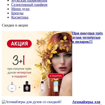
Мужская парфюмерия
Селективный парфюм
Мини духи
Бренды
Косметика
Скидки и акции
При покупки трёх
духов четвёртые
в подарок!!!
Атомайзеры для