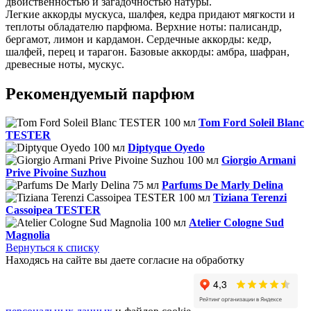
двойственностью и загадочностью натуры.
Легкие аккорды мускуса, шалфея, кедра придают мягкости и
теплоты обладателю парфюма. Верхние ноты: палисандр,
бергамот, лимон и кардамон. Сердечные аккорды: кедр,
шалфей, перец и тарагон. Базовые аккорды: амбра, шафран,
древесные ноты, мускус.
Рекомендуемый парфюм
Tom Ford Soleil Blanc
TESTER
Diptyque Oyedo
Giorgio Armani
Prive Pivoine Suzhou
Parfums De Marly Delina
Tiziana Terenzi
Cassoipea TESTER
Atelier Cologne Sud
Magnolia
Вернуться к списку
Находясь на сайте вы даете согласие на обработку