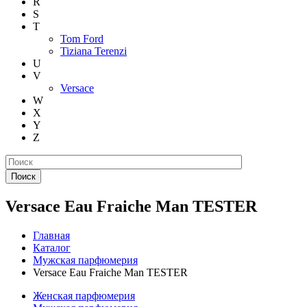
R
S
T
Tom Ford
Tiziana Terenzi
U
V
Versace
W
X
Y
Z
Поиск
Versace Eau Fraiche Man TESTER
Главная
Каталог
Мужская парфюмерия
Versace Eau Fraiche Man TESTER
Женская парфюмерия