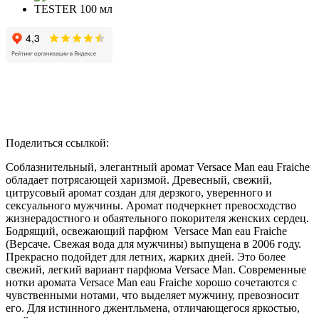
Поделиться ссылкой:
Соблазнительный, элегантный аромат Versace Man eau Fraiche
обладает потрясающей харизмой. Древесный, свежий,
цитрусовый аромат создан для дерзкого, уверенного и
сексуального мужчины. Аромат подчеркнет превосходство
жизнерадостного и обаятельного покорителя женских сердец.
Бодрящий, освежающий парфюм Versace Man eau Fraiche
(Версаче. Свежая вода для мужчины) выпущена в 2006 году.
Прекрасно подойдет для летних, жарких дней. Это более
свежий, легкий вариант парфюма Versace Man. Современные
нотки аромата Versace Man eau Fraiche хорошо сочетаются с
чувственными нотами, что выделяет мужчину, превозносит
его. Для истинного джентльмена, отличающегося яркостью,