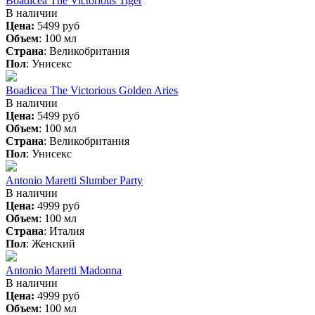
Boadicea The Victorious Tiger
В наличии
Цена:
5499 руб
Объем
:
100 мл
Страна
:
Великобритания
Пол
:
Унисекс
Boadicea The Victorious Golden Aries
В наличии
Цена:
5499 руб
Объем
:
100 мл
Страна
:
Великобритания
Пол
:
Унисекс
Antonio Maretti Slumber Party
В наличии
Цена:
4999 руб
Объем
:
100 мл
Страна
:
Италия
Пол
:
Женский
Antonio Maretti Madonna
В наличии
Цена:
4999 руб
Объем
:
100 мл