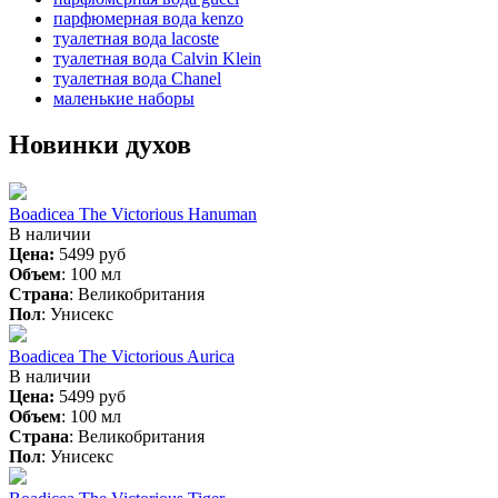
парфюмерная вода kenzo
туалетная вода lacoste
туалетная вода Calvin Klein
туалетная вода Chanel
маленькие наборы
Новинки духов
Boadicea The Victorious Hanuman
В наличии
Цена:
5499 руб
Объем
:
100 мл
Страна
:
Великобритания
Пол
:
Унисекс
Boadicea The Victorious Aurica
В наличии
Цена:
5499 руб
Объем
:
100 мл
Страна
:
Великобритания
Пол
:
Унисекс