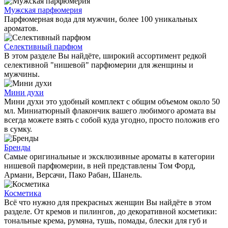
Мужская парфюмерия
Парфюмерная вода для мужчин, более 100 уникальных
ароматов.
Селективный парфюм
В этом разделе Вы найдёте, широкий ассортимент редкой
селективной "нишевой" парфюмерии для женщины и
мужчины.
Мини духи
Мини духи это удобный комплект с общим объемом около 50
мл. Миниатюрный флакончик вашего любимого аромата вы
всегда можете взять с собой куда угодно, просто положив его
в сумку.
Бренды
Самые оригинальные и эксклюзивные ароматы в категории
нишевой парфюмерии, в ней представлены Том Форд,
Армани, Версачи, Пако Рабан, Шанель.
Косметика
Всё что нужно для прекрасных женщин Вы найдёте в этом
разделе. От кремов и пилингов, до декоративной косметики:
тональные крема, румяна, тушь, помады, блески для губ и