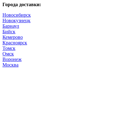
Города доставки:
Новосибирск
Новокузнецк
Барнаул
Бийск
Кемерово
Красноярск
Томск
Омск
Воронеж
Москва