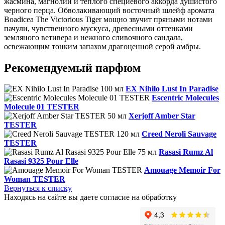
жасмина, магнолии и теплого специевого аккорда душистого
черного перца. Обволакивающий восточный шлейф аромата
Boadicea The Victorious Tiger мощно звучит пряными нотами
пачули, чувственного мускуса, древесными оттенками
земляного ветивера и нежного сливочного сандала,
освежающим тонким запахом драгоценной серой амбры.
Рекомендуемый парфюм
EX Nihilo Lust In Paradise
Escentric Molecules
Molecule 01 TESTER
Xerjoff Amber Star
TESTER
Creed Neroli Sauvage
TESTER
Rasasi Rumz Al
Rasasi 9325 Pour Elle
Amouage Memoir For
Woman TESTER
Вернуться к списку
Находясь на сайте вы даете согласие на обработку