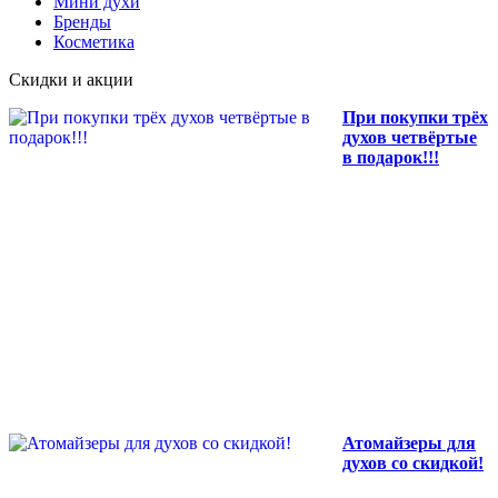
Мини духи
Бренды
Косметика
Скидки и акции
При покупки трёх
духов четвёртые
в подарок!!!
Атомайзеры для
духов со скидкой!