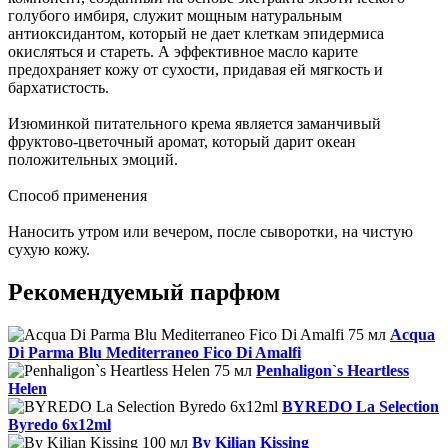
голубого имбиря, служит мощным натуральным
антиоксидантом, который не дает клеткам эпидермиса
окисляться и стареть. А эффективное масло карите
предохраняет кожу от сухости, придавая ей мягкость и
бархатистость.
Изюминкой питательного крема является заманчивый
фруктово-цветочный аромат, который дарит океан
положительных эмоций.
Способ применения
Наносить утром или вечером, после сыворотки, на чистую
сухую кожу.
Рекомендуемый парфюм
Acqua
Di Parma Blu Mediterraneo Fico Di Amalfi
Penhaligon`s Heartless
Helen
BYREDO La Selection
Byredo 6x12ml
By Kilian Kissing