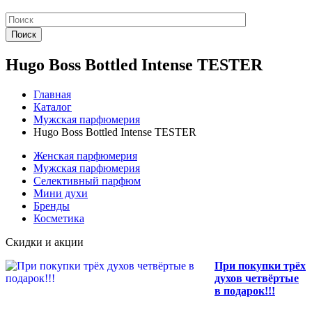
Поиск
Hugo Boss Bottled Intense TESTER
Главная
Каталог
Мужская парфюмерия
Hugo Boss Bottled Intense TESTER
Женская парфюмерия
Мужская парфюмерия
Селективный парфюм
Мини духи
Бренды
Косметика
Скидки и акции
При покупки трёх
духов четвёртые
в подарок!!!