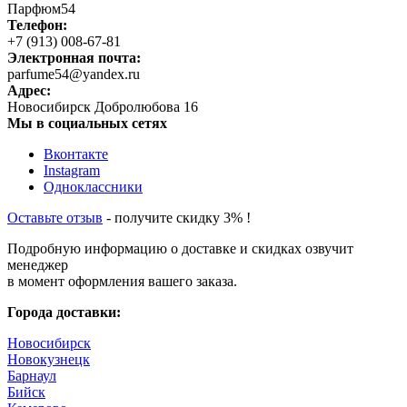
Парфюм54
Телефон:
+7 (913) 008-67-81
Электронная почта:
parfume54@yandex.ru
Адрес:
Новосибирск
Добролюбова 16
Мы в социальных сетях
Вконтакте
Instagram
Одноклассники
Оставьте отзыв
- получите скидку 3% !
Подробную информацию о доставке и скидках озвучит
менеджер
в момент оформления вашего заказа.
Города доставки:
Новосибирск
Новокузнецк
Барнаул
Бийск