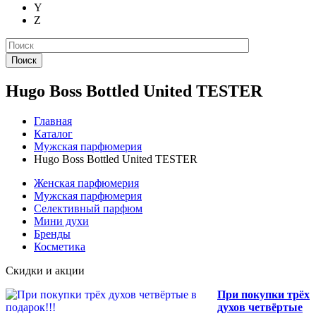
Y
Z
Поиск
Hugo Boss Bottled United TESTER
Главная
Каталог
Мужская парфюмерия
Hugo Boss Bottled United TESTER
Женская парфюмерия
Мужская парфюмерия
Селективный парфюм
Мини духи
Бренды
Косметика
Скидки и акции
При покупки трёх
духов четвёртые