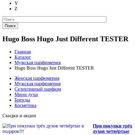
Y
Z
Поиск
Hugo Boss Hugo Just Different TESTER
Главная
Каталог
Мужская парфюмерия
Hugo Boss Hugo Just Different TESTER
Женская парфюмерия
Мужская парфюмерия
Селективный парфюм
Мини духи
Бренды
Косметика
Скидки и акции
При покупки трёх
духов четвёртые