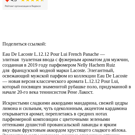
Поделиться ссылкой:
Eau De Lacoste L.12.12 Pour Lui French Panache —
элитная туалетная ввода с фужерным ароматом для мужчин,
созданная в 2019 году парфюмером Nelly Hachem Ruiz
для французской модной марки Lacoste. Элегантный,
освежающий мужской парфюм из коллекции Eau De Lacoste
— новая версия классического аромата L.12.12 Pour Lui,
который посвящен знаменитой рубашке поло, придуманной в
начале 20-го века теннисистом Рене Лакост.
Искристыми сладкими аккордами мандарина, свежей цедры
лимона и сильным, чуть одеколонным, акцентом кардамона
открывается аромат, переплетаясь в средних нотах
парфюмерной композиции с цветочными зелеными
оттенками душистой провансальской лаванды и ярким
вкусным фруктовым аккордом хрустящего сладкого яблока.