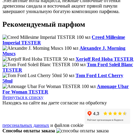
Элегантные ноты нарцисса, нежные сливочные оттенки
древесины сандала и восточный акцент пряной пачули
завершают уникальную богатую композицию парфюма.
Рекомендуемый парфюм
Creed Millesime
Imperial TESTER
Alexandre J. Morning
Muscs
Xerjoff Red Hoba TESTER
Tom Ford Soleil Blanc
TESTER
Tom Ford Lost Cherry
50ml
Amouage Ubar
For Woman TESTER
Вернуться к списку
Находясь на сайте вы даете согласие на обработку
персональных данных
и файлов cookie
Способы оплаты заказа