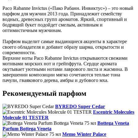
Paco Rabanne Invictus («Пако Рабанн. Инвиктус») – это новый
парфюм для мужчин 2013 года. Принадлежит семейству
водных, древесных групп ароматов. Яркий, спортивный и
бодрящий букет подойдет смелым, активным и
оптимистичным мужчинам.
Парфюм выделит самые выдающиеся акценты в характере
своего обладателя и добавит образу шарма, открытости и
современности.
Верхние ноты Paco Rabanne Invictus открываются свежими
мотивами морских нот и грейпфрута. Сердце аромата
окутывает уютными нотами лаврового листа и жасмина. В
завершении композиции мягко сочетаются теплые тона
пачули, гваякового дерева, амбры и дубового мха.
Рекомендуемый парфюм
BYREDO Super Cedar
Escentric Molecules
Molecule 01 TESTER
Bottega Veneta
Parfum Bottega Veneta
Memo Winter Palace