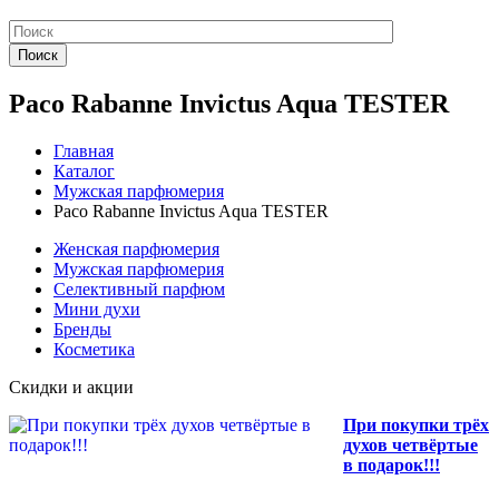
Поиск
Paco Rabanne Invictus Aqua TESTER
Главная
Каталог
Мужская парфюмерия
Paco Rabanne Invictus Aqua TESTER
Женская парфюмерия
Мужская парфюмерия
Селективный парфюм
Мини духи
Бренды
Косметика
Скидки и акции
При покупки трёх
духов четвёртые
в подарок!!!