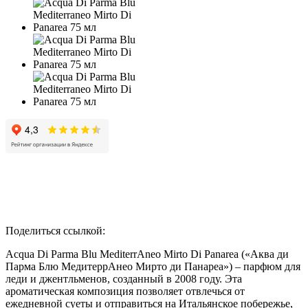
Поделиться ссылкой:
Acqua Di Parma Blu MediterrAneo Mirto Di Panarea («Аква ди
Парма Блю МедитеррАнео Мирто ди Панареа») – парфюм для
леди и джентльменов, созданный в 2008 году. Эта
ароматическая композиция позволяет отвлечься от
ежедневной суеты и отправиться на Итальянское побережье,