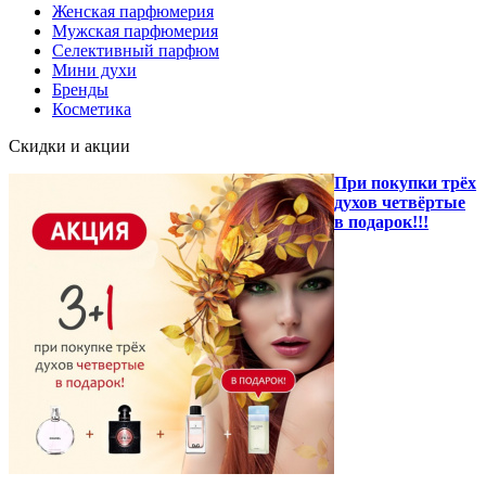
Женская парфюмерия
Мужская парфюмерия
Селективный парфюм
Мини духи
Бренды
Косметика
Скидки и акции
При покупки трёх
духов четвёртые
в подарок!!!