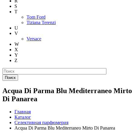
R
S
T
Tom Ford
Tiziana Terenzi
U
V
Versace
W
X
Y
Z
Поиск
Acqua Di Parma Blu Mediterraneo Mirto
Di Panarea
Главная
Каталог
Селективная парфюмерия
Acqua Di Parma Blu Mediterraneo Mirto Di Panarea