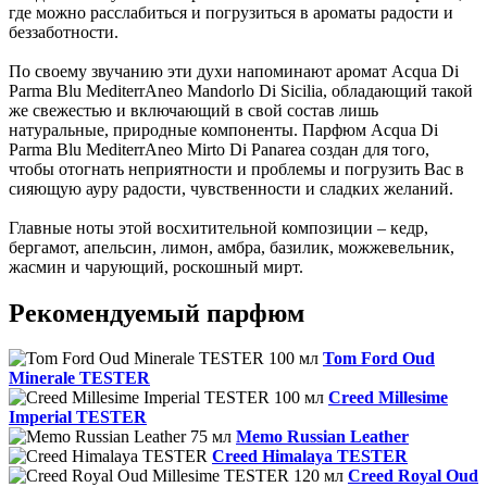
где можно расслабиться и погрузиться в ароматы радости и
беззаботности.
По своему звучанию эти духи напоминают аромат Acqua Di
Parma Blu MediterrAneo Mandorlo Di Sicilia, обладающий такой
же свежестью и включающий в свой состав лишь
натуральные, природные компоненты. Парфюм Acqua Di
Parma Blu MediterrAneo Mirto Di Panarea создан для того,
чтобы отогнать неприятности и проблемы и погрузить Вас в
сияющую ауру радости, чувственности и сладких желаний.
Главные ноты этой восхитительной композиции – кедр,
бергамот, апельсин, лимон, амбра, базилик, можжевельник,
жасмин и чарующий, роскошный мирт.
Рекомендуемый парфюм
Tom Ford Oud
Minerale TESTER
Creed Millesime
Imperial TESTER
Memo Russian Leather
Creed Himalaya TESTER
Creed Royal Oud