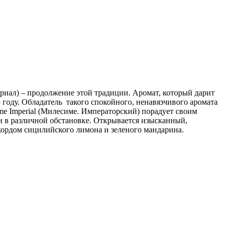
ериал) – продолжение этой традиции. Аромат, который дарит
 году. Обладатель такого спокойного, ненавязчивого аромата
me Imperial (Милесиме. Императорский) порадует своим
 в различной обстановке. Открывается изысканный,
кордом сицилийского лимона и зеленого мандарина.