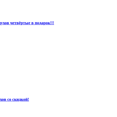
ухов четвёртые в подарок!!!
хов со скидкой!