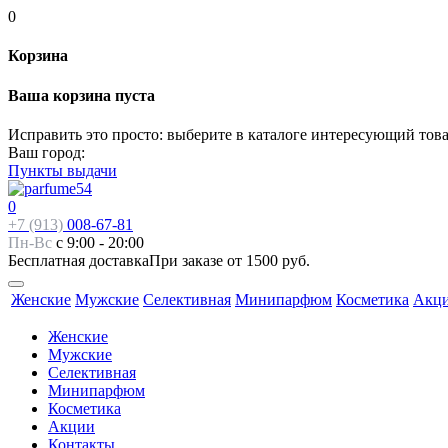
0
Корзина
Ваша корзина пуста
Исправить это просто: выберите в каталоге интересующий тов
Ваш город:
Пункты выдачи
0
+7 (913)
008-67-81
Пн-Вс
с 9:00 - 20:00
Бесплатная доставка
При заказе от 1500 руб.
Женские
Мужские
Селективная
Минипарфюм
Косметика
Акц
Женские
Мужские
Селективная
Минипарфюм
Косметика
Акции
Контакты