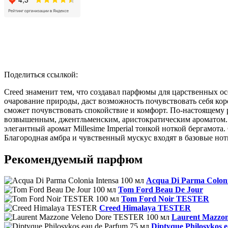
Поделиться ссылкой:
Creed знаменит тем, что создавал парфюмы для царственных о
очарование природы, даст возможность почувствовать себя кор
сможет почувствовать спокойствие и комфорт. По-настоящему 
возвышенным, джентльменским, аристократическим ароматом. 
элегантный аромат Millesime Imperial тонкой ноткой бергамо
Благородная амбра и чувственный мускус входят в базовые нот
Рекомендуемый парфюм
Acqua Di Parma Coloni
Tom Ford Beau De Jour
Tom Ford Noir TESTER
Creed Himalaya TESTER
Laurent Mazzo
Diptyque Philosykos 