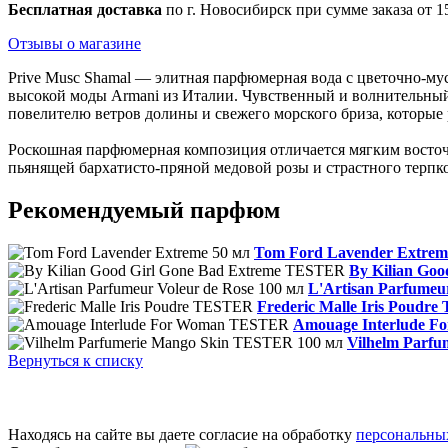
Бесплатная доставка
по г. Новосибирск при сумме заказа от 15
Отзывы о магазине
Prive Musc Shamal — элитная парфюмерная вода с цветочно-м
высокой моды Armani из Италии. Чувственный и волнительный
повелителю ветров долины и свежего морского бриза, которые
Роскошная парфюмерная композиция отличается мягким восточ
пьянящей бархатисто-пряной медовой розы и страстного терпк
Рекомендуемый парфюм
Tom Ford Lavender Extrem
By Kilian Go
L'Artisan Parfumeu
Frederic Malle Iris Poudr
Amouage Interlude 
Vilhelm Parf
Вернуться к списку
Находясь на сайте вы даете согласие на обработку
персональны