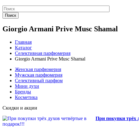
Поиск
Giorgio Armani Prive Musc Shamal
Главная
Каталог
Селективная парфюмерия
Giorgio Armani Prive Musc Shamal
Женская парфюмерия
Мужская парфюмерия
Селективный парфюм
Мини духи
Бренды
Косметика
Скидки и акции
При покупки трёх д