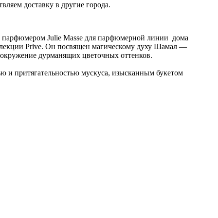
твляем доставку в другие города.
у парфюмером Julie Masse для парфюмерной линии дома
лекции Prive. Он посвящен магическому духу Шамал —
м окружение дурманящих цветочных оттенков.
ью и притягательностью мускуса, изысканным букетом