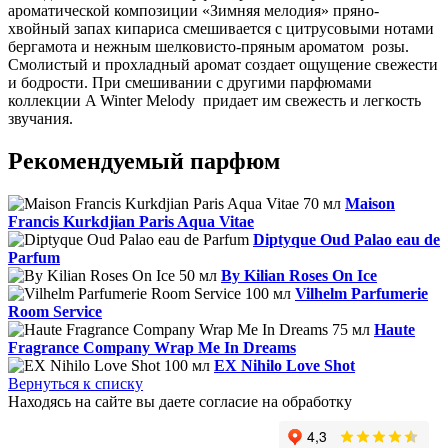
ароматической композиции «Зимняя мелодия» пряно-
хвойный запах кипариса смешивается с цитрусовыми нотами
бергамота и нежным шелковисто-пряным ароматом розы.
Смолистый и прохладный аромат создает ощущение свежести
и бодрости. При смешивании с другими парфюмами
коллекции A Winter Melody придает им свежесть и легкость
звучания.
Рекомендуемый парфюм
Maison
Francis Kurkdjian Paris Aqua Vitae
Diptyque Oud Palao eau de
Parfum
By Kilian Roses On Ice
Vilhelm Parfumerie
Room Service
Haute
Fragrance Company Wrap Me In Dreams
EX Nihilo Love Shot
Вернуться к списку
Находясь на сайте вы даете согласие на обработку