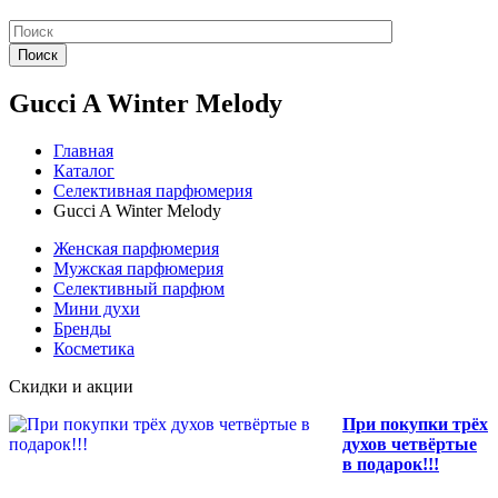
Поиск
Gucci A Winter Melody
Главная
Каталог
Селективная парфюмерия
Gucci A Winter Melody
Женская парфюмерия
Мужская парфюмерия
Селективный парфюм
Мини духи
Бренды
Косметика
Скидки и акции
При покупки трёх
духов четвёртые
в подарок!!!