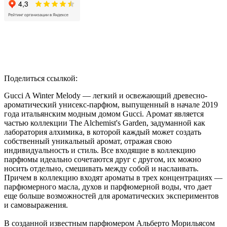
Поделиться ссылкой:
Gucci A Winter Melody — легкий и освежающий древесно-
ароматический унисекс-парфюм, выпущенный в начале 2019
года итальянским модным домом Gucci. Аромат является
частью коллекции The Alchemist's Garden, задуманной как
лаборатория алхимика, в которой каждый может создать
собственный уникальный аромат, отражая свою
индивидуальность и стиль. Все входящие в коллекцию
парфюмы идеально сочетаются друг с другом, их можно
носить отдельно, смешивать между собой и наслаивать.
Причем в коллекцию входят ароматы в трех концентрациях —
парфюмерного масла, духов и парфюмерной воды, что дает
еще больше возможностей для ароматических экспериментов
и самовыражения.
В созданной известным парфюмером Альберто Морильясом