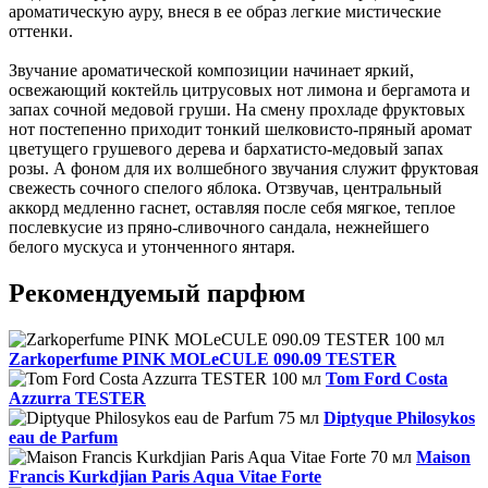
ароматическую ауру, внеся в ее образ легкие мистические
оттенки.
Звучание ароматической композиции начинает яркий,
освежающий коктейль цитрусовых нот лимона и бергамота и
запах сочной медовой груши. На смену прохладе фруктовых
нот постепенно приходит тонкий шелковисто-пряный аромат
цветущего грушевого дерева и бархатисто-медовый запах
розы. А фоном для их волшебного звучания служит фруктовая
свежесть сочного спелого яблока. Отзвучав, центральный
аккорд медленно гаснет, оставляя после себя мягкое, теплое
послевкусие из пряно-сливочного сандала, нежнейшего
белого мускуса и утонченного янтаря.
Рекомендуемый парфюм
Zarkoperfume PINK MOLeCULE 090.09 TESTER
Tom Ford Costa
Azzurra TESTER
Diptyque Philosykos
eau de Parfum
Maison
Francis Kurkdjian Paris Aqua Vitae Forte