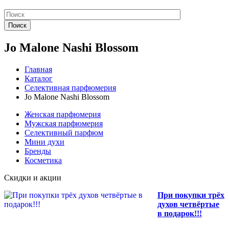
Поиск
Jo Malone Nashi Blossom
Главная
Каталог
Селективная парфюмерия
Jo Malone Nashi Blossom
Женская парфюмерия
Мужская парфюмерия
Селективный парфюм
Мини духи
Бренды
Косметика
Скидки и акции
При покупки трёх
духов четвёртые
в подарок!!!