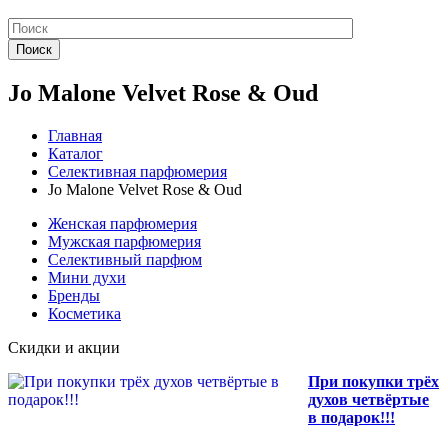
Поиск
Jo Malone Velvet Rose & Oud
Главная
Каталог
Селективная парфюмерия
Jo Malone Velvet Rose & Oud
Женская парфюмерия
Мужская парфюмерия
Селективный парфюм
Мини духи
Бренды
Косметика
Скидки и акции
При покупки трёх
духов четвёртые
в подарок!!!