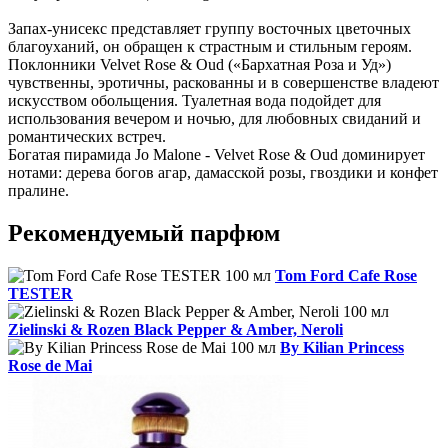
Запах-унисекс представляет группу восточных цветочных
благоуханий, он обращен к страстным и стильным героям.
Поклонники Velvet Rose & Oud («Бархатная Роза и Уд»)
чувственны, эротичны, раскованны и в совершенстве владеют
искусством обольщения. Туалетная вода подойдет для
использования вечером и ночью, для любовных свиданий и
романтических встреч.
Богатая пирамида Jo Malone - Velvet Rose & Oud доминирует
нотами: дерева богов агар, дамасской розы, гвоздики и конфет
пралине.
Рекомендуемый парфюм
Tom Ford Cafe Rose
TESTER
Zielinski & Rozen Black Pepper & Amber, Neroli
By Kilian Princess
Rose de Mai