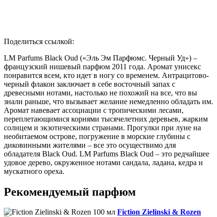
Поделиться ссылкой:
LM Parfums Black Oud («Эль Эм Парфюмс. Черный Уд») –
французский нишевый парфюм 2011 года. Аромат унисекс
понравится всем, кто идет в ногу со временем. Антрацитово-
черный флакон заключает в себе восточный запах с
древесными нотами, настолько не похожий на все, что вы
знали раньше, что вызывает желание немедленно обладать им.
Аромат навевает ассоциации с тропическими лесами,
переплетающимися корнями тысячелетних деревьев, жарким
солнцем и экзотическими странами. Прогулки при луне на
необитаемом острове, погружение в морские глубины с
диковинными жителями – все это осуществимо для
обладателя Black Oud. LM Parfums Black Oud – это редчайшее
удовое дерево, окруженное нотами сандала, ладана, кедра и
мускатного ореха.
Рекомендуемый парфюм
Fiction Zielinski & Rozen