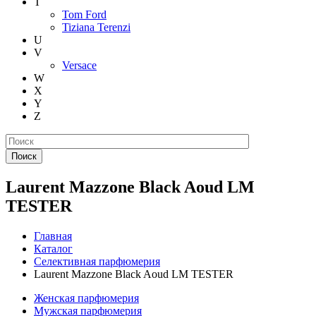
T
Tom Ford
Tiziana Terenzi
U
V
Versace
W
X
Y
Z
Поиск
Laurent Mazzone Black Aoud LM
TESTER
Главная
Каталог
Селективная парфюмерия
Laurent Mazzone Black Aoud LM TESTER
Женская парфюмерия
Мужская парфюмерия