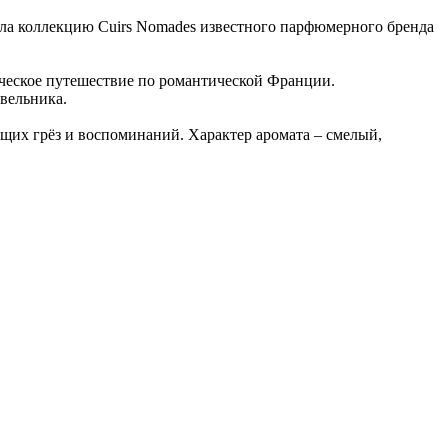
нила коллекцию Cuirs Nomades известного парфюмерного бренда
ическое путешествие по романтической Франции.
вельника.
щих грёз и воспоминаний. Характер аромата – смелый,