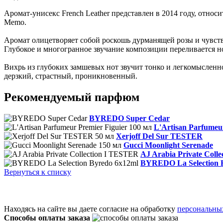
Аромат-унисекс French Leather представлен в 2014 году, отн
Memo.
Аромат олицетворяет собой роскошь дурманящей розы и чувст
Глубокое и многогранное звучание композиции переливается 
Вихрь из глубоких замшевых нот звучит тонко и легкомысленн
дерзкий, страстный, проникновенный.
Рекомендуемый парфюм
BYREDO Super Cedar
L'Artisan Parfumeu
Xerjoff Del Sur TESTER
Gucci Moonlight Serenade
AJ Arabia Private Coll
BYREDO La Selection 
Вернуться к списку
Находясь на сайте вы даете согласие на обработку
персональны
Способы оплаты заказа