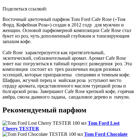
Поделиться ссылкой:
Восточный цветочный парфюм Tom Ford Cafe Rose («Том
Форд. Кофейная Роза») создан в 2012 году для мужчин и
женщин. Основой парфюмерной композиции Cafe Rose стал
букет из роз, чуть дополненный глубоким и тонизирующим
запахом кофе.
Cafe Rose характеризуется как притягательный,
экзотический, соблазнительный аромат. Аромат Cafe Rose
зовет нас погрузиться в тайный процесс разведения роз. Эта
композиция состоит из трех различных видов розовых
эссенций, которые приправлены специями и темным кофе.
Шафран, жгучий перец и майская роза уступают место
сердцу аромата, представленного маслом турецкой розы и
болгарской розы. Завершают Cafe Rose крепкий кофе, горячая
амбра, смола дымного ладана, сандаловое дерево и пачули.
Рекомендуемый парфюм
Tom Ford Lost
Cherry TESTER
Tom Ford Chocolate