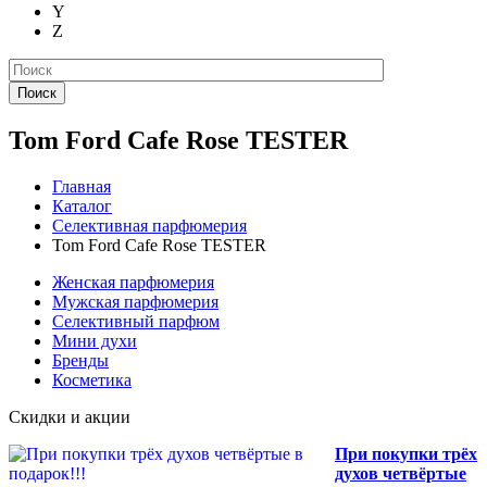
Y
Z
Поиск
Tom Ford Cafe Rose TESTER
Главная
Каталог
Селективная парфюмерия
Tom Ford Cafe Rose TESTER
Женская парфюмерия
Мужская парфюмерия
Селективный парфюм
Мини духи
Бренды
Косметика
Скидки и акции
При покупки трёх
духов четвёртые