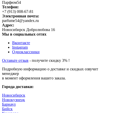
Парфюм54
Телефон:
+7 (913) 008-67-81
Электронная почта:
parfume54@yandex.ru
Адрес:
Новосибирск
Добролюбова 16
Мы в социальных сетях
Вконтакте
Instagram
Одноклассники
Оставьте отзыв
- получите скидку 3% !
Подробную информацию о доставке и скидках озвучит
менеджер
в момент оформления вашего заказа.
Города доставки:
Новосибирск
Новокузнецк
Барнаул
Бийск