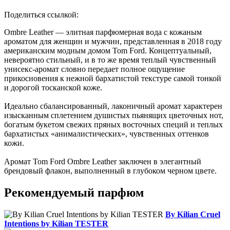
Поделиться ссылкой:
Ombre Leather — элитная парфюмерная вода с кожаным
ароматом для женщин и мужчин, представленная в 2018 году
американским модным домом Tom Ford. Концептуальный,
невероятно стильный, и в то же время теплый чувственный
унисекс-аромат словно передает полное ощущение
прикосновения к нежной бархатистой текстуре самой тонкой
и дорогой тосканской коже.
Идеально сбалансированный, лаконичный аромат характерен
изысканным сплетением душистых пьянящих цветочных нот,
богатым букетом свежих пряных восточных специй и теплых
бархатистых «анималистических», чувственных оттенков
кожи.
Аромат Tom Ford Ombre Leather заключен в элегантный
брендовый флакон, выполненный в глубоком черном цвете.
Рекомендуемый парфюм
By Kilian Cruel
Intentions by Kilian TESTER