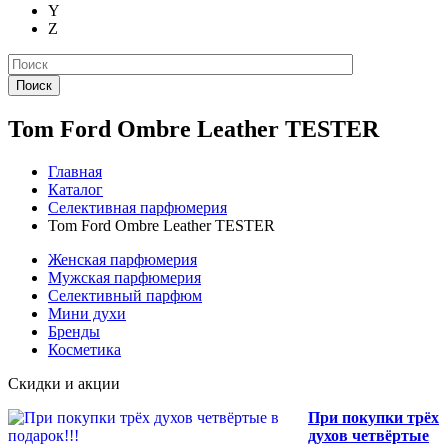
Y
Z
Поиск
Tom Ford Ombre Leather TESTER
Главная
Каталог
Селективная парфюмерия
Tom Ford Ombre Leather TESTER
Женская парфюмерия
Мужская парфюмерия
Селективный парфюм
Мини духи
Бренды
Косметика
Скидки и акции
При покупки трёх
духов четвёртые