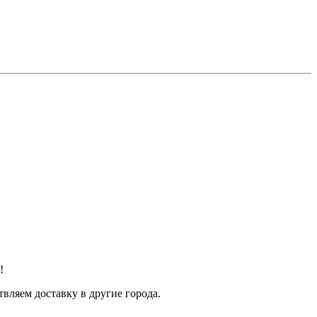
!
твляем доставку в другие города.