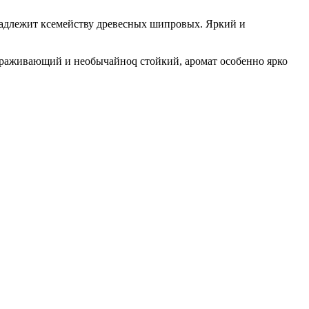
надлежит ксемейству древесных шипровых. Яркий и
ораживающий и необычайноq стойкий, аромат особенно ярко