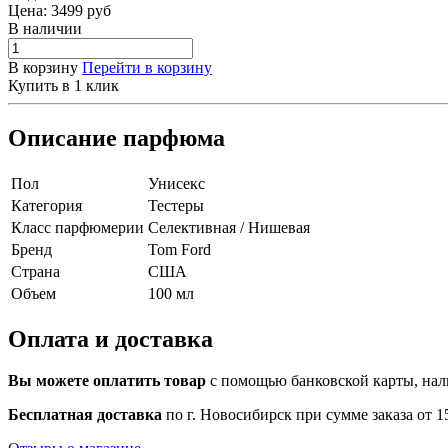
Цена:
3499
руб
В наличии
В корзину
Перейти в корзину
Купить в 1 клик
Описание парфюма
Пол
Унисекс
Категория
Тестеры
Класс парфюмерии
Селективная / Нишевая
Бренд
Tom Ford
Страна
США
Объем
100 мл
Оплата и доставка
Вы можете оплатить товар
с помощью банковской карты, нали
Бесплатная доставка
по г. Новосибирск при сумме заказа от 15