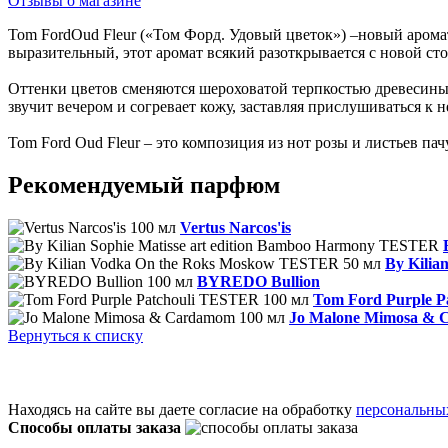
Отзывы о магазине
Tom FordOud Fleur («Том Форд. Удовый цветок») –новый аром
выразительный, этот аромат всякий разоткрывается с новой ст
Оттенки цветов сменяются шероховатой терпкостью древесины
звучит вечером и согревает кожу, заставляя прислушиваться к н
Tom Ford Oud Fleur – это композиция из нот розы и листьев па
Рекомендуемый парфюм
Vertus Narcos'is
By Kili
BYREDO Bullion
Tom Ford Purple 
Jo Malone Mimosa &
Вернуться к списку
Находясь на сайте вы даете согласие на обработку
персональны
Способы оплаты заказа