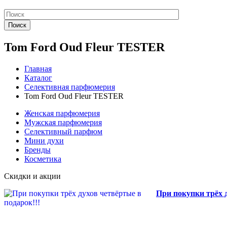
Поиск
Tom Ford Oud Fleur TESTER
Главная
Каталог
Селективная парфюмерия
Tom Ford Oud Fleur TESTER
Женская парфюмерия
Мужская парфюмерия
Селективный парфюм
Мини духи
Бренды
Косметика
Скидки и акции
При покупки трёх д