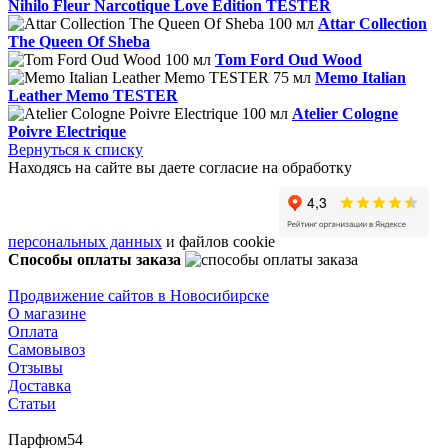
Nihilo Fleur Narcotique Love Edition TESTER
Attar Collection
The Queen Of Sheba
Tom Ford Oud Wood
Memo Italian
Leather Memo TESTER
Atelier Cologne
Poivre Electrique
Вернуться к списку
Находясь на сайте вы даете согласие на обработку
персональных данных
и файлов cookie
Способы оплаты заказа
Продвижение сайтов в Новосибирске
О магазине
Оплата
Самовывоз
Отзывы
Доставка
Статьи
Парфюм54