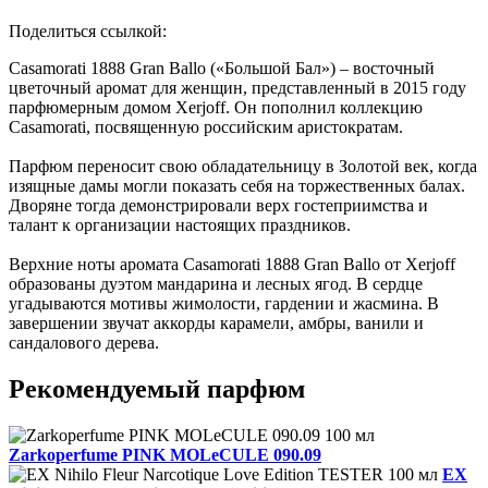
Поделиться ссылкой:
Casamorati 1888 Gran Ballo («Большой Бал») – восточный
цветочный аромат для женщин, представленный в 2015 году
парфюмерным домом Xerjoff. Он пополнил коллекцию
Casamorati, посвященную российским аристократам.
Парфюм переносит свою обладательницу в Золотой век, когда
изящные дамы могли показать себя на торжественных балах.
Дворяне тогда демонстрировали верх гостеприимства и
талант к организации настоящих праздников.
Верхние ноты аромата Casamorati 1888 Gran Ballo от Xerjoff
образованы дуэтом мандарина и лесных ягод. В сердце
угадываются мотивы жимолости, гардении и жасмина. В
завершении звучат аккорды карамели, амбры, ванили и
сандалового дерева.
Рекомендуемый парфюм
Zarkoperfume PINK MOLeCULE 090.09
EX