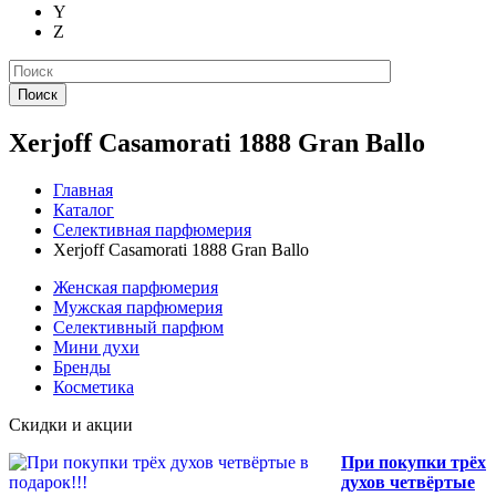
Y
Z
Поиск
Xerjoff Casamorati 1888 Gran Ballo
Главная
Каталог
Селективная парфюмерия
Xerjoff Casamorati 1888 Gran Ballo
Женская парфюмерия
Мужская парфюмерия
Селективный парфюм
Мини духи
Бренды
Косметика
Скидки и акции
При покупки трёх
духов четвёртые