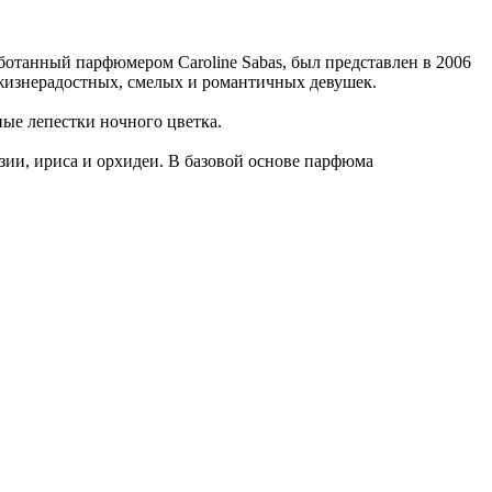
ботанный парфюмером Caroline Sabas, был представлен в 2006
жизнерадостных, смелых и романтичных девушек.
ные лепестки ночного цветка.
зии, ириса и орхидеи. В базовой основе парфюма