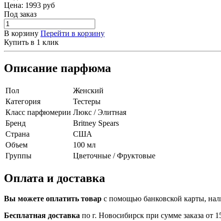
Цена:
1993
руб
Под заказ
В корзину
Перейти в корзину
Купить в 1 клик
Описание парфюма
Пол
Женский
Категория
Тестеры
Класс парфюмерии
Люкс / Элитная
Бренд
Britney Spears
Страна
США
Объем
100 мл
Группы
Цветочные / Фруктовые
Оплата и доставка
Вы можете оплатить товар
с помощью банковской карты, нали
Бесплатная доставка
по г. Новосибирск при сумме заказа от 15