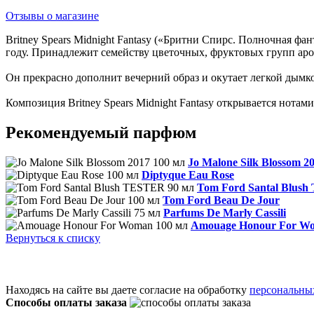
Отзывы о магазине
Britney Spears Midnight Fantasy («Бритни Спирс. Полночная ф
году. Принадлежит семейству цветочных, фруктовых групп ар
Он прекрасно дополнит вечерний образ и окутает легкой дымк
Композиция Britney Spears Midnight Fantasy открывается нота
Рекомендуемый парфюм
Jo Malone Silk Blossom 2
Diptyque Eau Rose
Tom Ford Santal Blus
Tom Ford Beau De Jour
Parfums De Marly Cassili
Amouage Honour For W
Вернуться к списку
Находясь на сайте вы даете согласие на обработку
персональны
Способы оплаты заказа