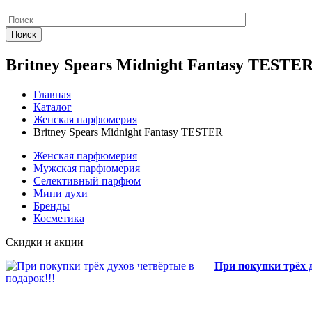
Поиск
Britney Spears Midnight Fantasy TESTE
Главная
Каталог
Женская парфюмерия
Britney Spears Midnight Fantasy TESTER
Женская парфюмерия
Мужская парфюмерия
Селективный парфюм
Мини духи
Бренды
Косметика
Скидки и акции
При покупки трёх д