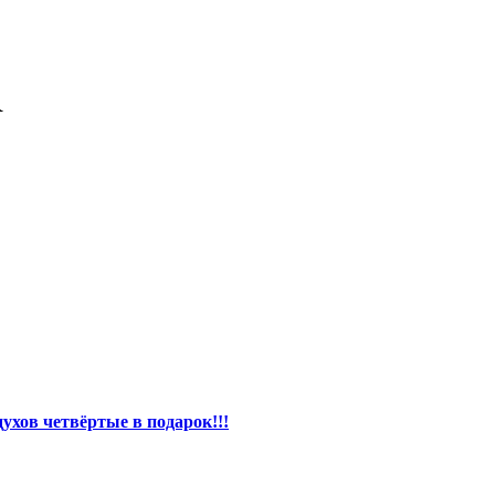
R
ухов четвёртые в подарок!!!