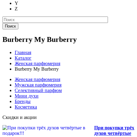
Y
Z
Поиск
Burberry My Burberry
Главная
Каталог
Женская парфюмерия
Burberry My Burberry
Женская парфюмерия
Мужская парфюмерия
Селективный парфюм
Мини духи
Бренды
Косметика
Скидки и акции
При покупки трёх
духов четвёртые