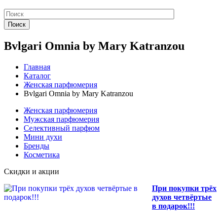
Поиск
Bvlgari Omnia by Mary Katranzou
Главная
Каталог
Женская парфюмерия
Bvlgari Omnia by Mary Katranzou
Женская парфюмерия
Мужская парфюмерия
Селективный парфюм
Мини духи
Бренды
Косметика
Скидки и акции
При покупки трёх
духов четвёртые
в подарок!!!