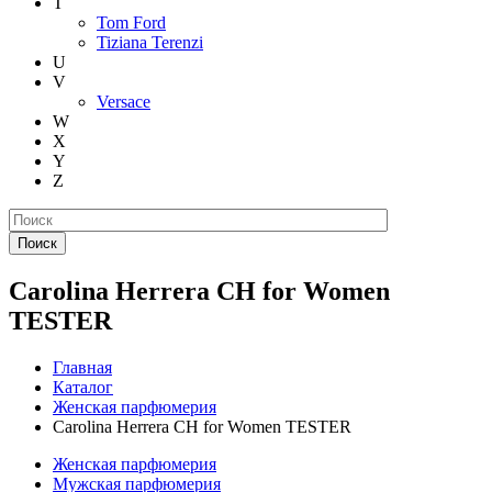
T
Tom Ford
Tiziana Terenzi
U
V
Versace
W
X
Y
Z
Поиск
Carolina Herrera CH for Women
TESTER
Главная
Каталог
Женская парфюмерия
Carolina Herrera CH for Women TESTER
Женская парфюмерия
Мужская парфюмерия