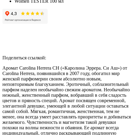
Поделиться ссылкой:
Аромат Carolina Herrera CH («Каролина Эррера. Си Аш») от
Carolina Herrera, появившийся в 2007 году, обогатил мир
женской парфюмерии своим абсолютно новым,
неповторимым благоуханием. Эротичный, соблазнительный
парфюм наделен необычайно свежим ароматом. Необычайно
нежный, женственный парфюм, вобравший в себя сладость
цветов и пряность специй. Аромат посвящен современной,
элегантной девушке, умеющей в любой ситуации оставаться
самой собой. Мягкая, романтичная, женственная, тем не
менее, она всегда умеет расставлять приоритеты и добиваться
желаемого. Чувственность и магнетизм такой девушки
похожи на волны нежности и обаяния. Ее аромат всегда
индивидуальный, отлично раскрывающий подлинную