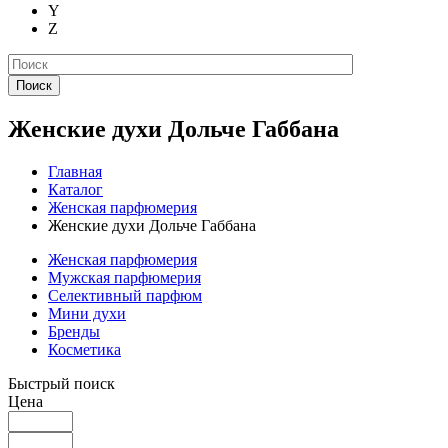
Y
Z
Поиск
Женские духи Дольче Габбана
Главная
Каталог
Женская парфюмерия
Женские духи Дольче Габбана
Женская парфюмерия
Мужская парфюмерия
Селективный парфюм
Мини духи
Бренды
Косметика
Быстрый поиск
Цена