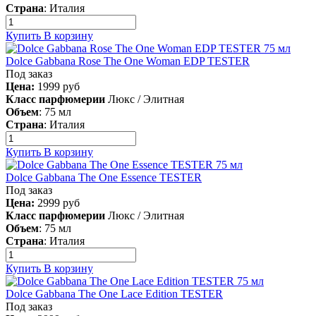
Страна
:
Италия
Купить
В корзину
Dolce Gabbana Rose The One Woman EDP TESTER
Под заказ
Цена:
1999
руб
Класс парфюмерии
Люкс / Элитная
Объем
:
75 мл
Страна
:
Италия
Купить
В корзину
Dolce Gabbana The One Essence TESTER
Под заказ
Цена:
2999
руб
Класс парфюмерии
Люкс / Элитная
Объем
:
75 мл
Страна
:
Италия
Купить
В корзину
Dolce Gabbana The One Lace Edition TESTER
Под заказ