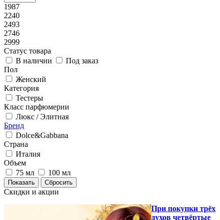
1987
2240
2493
2746
2999
Статус товара
В наличии
Под заказ
Пол
Женский
Категория
Тестеры
Класс парфюмерии
Люкс / Элитная
Бренд
Dolce&Gabbana
Страна
Италия
Объем
75 мл
100 мл
Скидки и акции
При покупки трёх
духов четвёртые