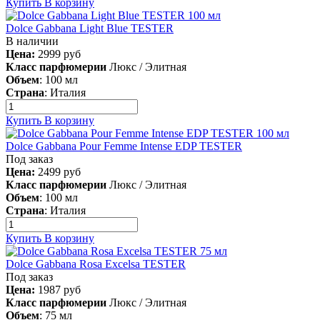
Купить
В корзину
Dolce Gabbana Light Blue TESTER
В наличии
Цена:
2999
руб
Класс парфюмерии
Люкс / Элитная
Объем
:
100 мл
Страна
:
Италия
Купить
В корзину
Dolce Gabbana Pour Femme Intense EDP TESTER
Под заказ
Цена:
2499
руб
Класс парфюмерии
Люкс / Элитная
Объем
:
100 мл
Страна
:
Италия
Купить
В корзину
Dolce Gabbana Rosa Excelsa TESTER
Под заказ
Цена:
1987
руб
Класс парфюмерии
Люкс / Элитная
Объем
:
75 мл