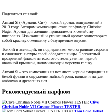
Поделиться ссылкой:
Armani Si («Армани. Си») – новый аромат, выпущенный в
2013 году. Автором композиции стала парфюмер Christine
Nagel. Аромат для женщин принадлежит к семейству
шипровых. Изысканный и утонченный аромат олицетворяет
собой красивую женщину с безупречным вкусом.
Тонкий и звенящий, он подчеркивает многогранные стороны
и сложность натуры своей обладательницы. Элегантный
прозрачный флакон из толстого стекла увенчан черной
овальной крышкой, напоминающей морскую гальку.
Armani Si – это композиция из нот листа черной смородины и
белой фрезии в окружении майской розы, ванили и пачули,
ambroxan и древесных нот.
Рекомендуемый парфюм
Clive
Christian Noble VII Cosmos Flower TESTER
Tom Ford Velvet