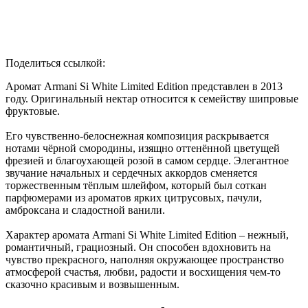
Поделиться ссылкой:
Аромат Armani Si White Limited Edition представлен в 2013
году. Оригинальный нектар относится к семейству шипровые
фруктовые.
Его чувственно-белоснежная композиция раскрывается
нотами чёрной смородины, изящно оттенённой цветущей
фрезией и благоухающей розой в самом сердце. Элегантное
звучание начальных и сердечных аккордов сменяется
торжественным тёплым шлейфом, который был соткан
парфюмерами из ароматов ярких цитрусовых, пачули,
амброксана и сладостной ванили.
Характер аромата Armani Si White Limited Edition – нежный,
романтичный, грациозный. Он способен вдохновить на
чувство прекрасного, наполняя окружающее пространство
атмосферой счастья, любви, радости и восхищения чем-то
сказочно красивым и возвышенным.