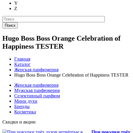
Y
Z
Поиск
Hugo Boss Boss Orange Celebration of
Happiness TESTER
Главная
Каталог
Женская парфюмерия
Hugo Boss Boss Orange Celebration of Happiness TESTER
Женская парфюмерия
Мужская парфюмерия
Селективный парфюм
Мини духи
Бренды
Косметика
Скидки и акции
При покупки трёх