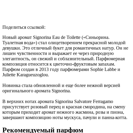
Поделиться ссылкой:
Новый аромат Signorina Eau de Toilette («Синьорина.
Туалетная вода») стал олицетворением прекрасной молодой
девушки. Это отличный букет для романтичных натур. Он не
лишен чувственности и выражает ее через природную
элегантность, он свежий и соблазнительный. Парфюмерная
композиция относится к цветочно-фруктовым запахам.
Парфюм создан в 2013 году парфюмерами Sophie Labbe и
Juliette Karagueuzoglou.
Новинка стала обновленной и еще более нежной версией
оригинального аромата Signorina.
В верхних нотах аромата Signorina Salvatore Ferragamo
присутствует розовый перец и красная смородина, на смену
которым приходит аромат нежного жасмина, розы и пиона,
завершают композицию ноты мускуса, пачули и панна-котта.
Рекомендуемый парфюм