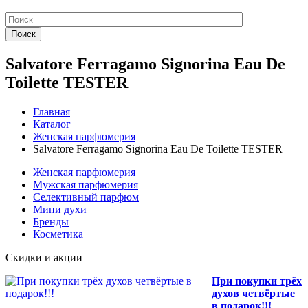
Поиск
Salvatore Ferragamo Signorina Eau De
Toilette TESTER
Главная
Каталог
Женская парфюмерия
Salvatore Ferragamo Signorina Eau De Toilette TESTER
Женская парфюмерия
Мужская парфюмерия
Селективный парфюм
Мини духи
Бренды
Косметика
Скидки и акции
При покупки трёх
духов четвёртые
в подарок!!!