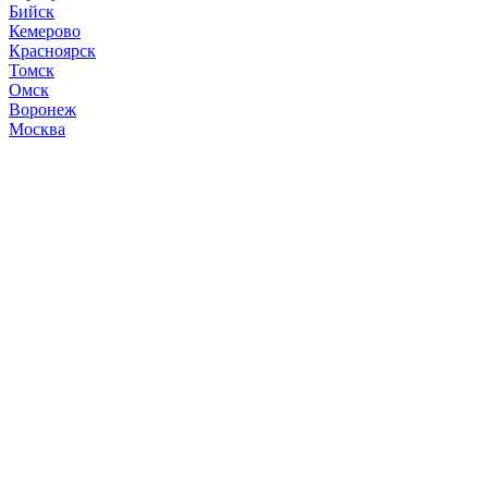
Бийск
Кемерово
Красноярск
Томск
Омск
Воронеж
Москва