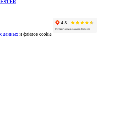
 TESTER
х данных
и файлов cookie