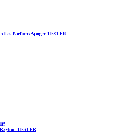
ton Les Parfums Apogee TESTER
iff
Al Rayhan TESTER