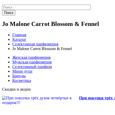
Поиск
Jo Malone Carrot Blossom & Fennel
Главная
Каталог
Селективная парфюмерия
Jo Malone Carrot Blossom & Fennel
Женская парфюмерия
Мужская парфюмерия
Селективный парфюм
Мини духи
Бренды
Косметика
Скидки и акции
При покупки трёх д