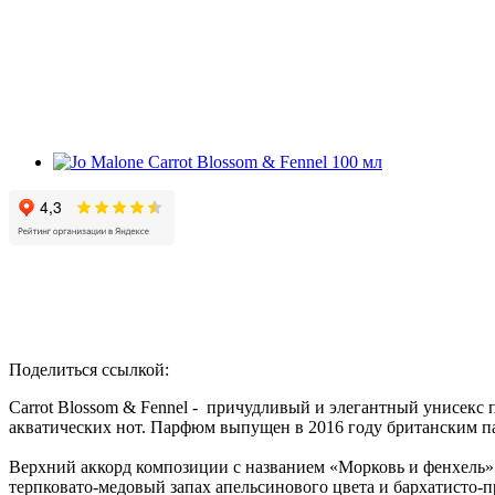
Поделиться ссылкой:
Carrot Blossom & Fennel - причудливый и элегантный унисекс
акватических нот. Парфюм выпущен в 2016 году британским п
Верхний аккорд композиции с названием «Морковь и фенхель» 
терпковато-медовый запах апельсинового цвета и бархатисто-