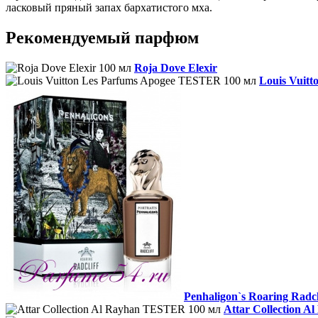
ласковый пряный запах бархатистого мха.
Рекомендуемый парфюм
Roja Dove Elexir
Louis Vuit
Penhaligon`s Roaring Radcl
Attar Collection 