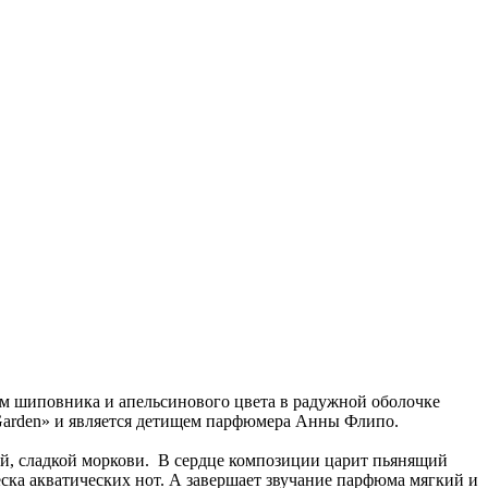
том шиповника и апельсинового цвета в радужной оболочке
Garden» и является детищем парфюмера Анны Флипо.
ой, сладкой моркови. В сердце композиции царит пьянящий
ска акватических нот. А завершает звучание парфюма мягкий и