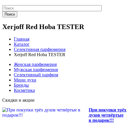
Поиск
Xerjoff Red Hoba TESTER
Главная
Каталог
Селективная парфюмерия
Xerjoff Red Hoba TESTER
Женская парфюмерия
Мужская парфюмерия
Селективный парфюм
Мини духи
Бренды
Косметика
Скидки и акции
При покупки трёх
духов четвёртые
в подарок!!!