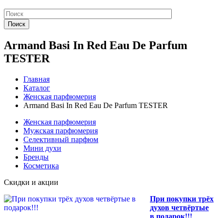
Поиск
Armand Basi In Red Eau De Parfum
TESTER
Главная
Каталог
Женская парфюмерия
Armand Basi In Red Eau De Parfum TESTER
Женская парфюмерия
Мужская парфюмерия
Селективный парфюм
Мини духи
Бренды
Косметика
Скидки и акции
При покупки трёх
духов четвёртые
в подарок!!!